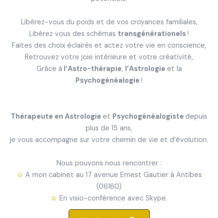
Libérez-vous du poids et de vos croyances familiales,
Libérez vous des schémas
transgénérationels
!
Faites des choix éclairés et actez votre vie en conscience,
Retrouvez votre joie intérieure et votre créativité,
Grâce à
l’Astro-thérapie
,
l’Astrologie
et la
Psychogénéalogie
!
Thérapeute en Astrologie
et
Psychogénéalogiste
depuis
plus de 15 ans,
je vous accompagne sur votre chemin de vie et d’évolution.
Nous pouvons nous rencontrer :
☼
A mon cabinet au 17 avenue Ernest Gautier à Antibes
(06160)
☼
En visio-conférence avec Skype.